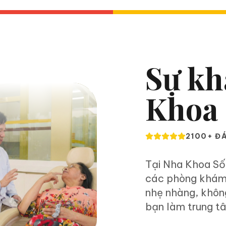
Sự kh
Khoa
2100+ ĐÁ
Tại Nha Khoa Số 
các phòng khám 
nhẹ nhàng, không
bạn làm trung t