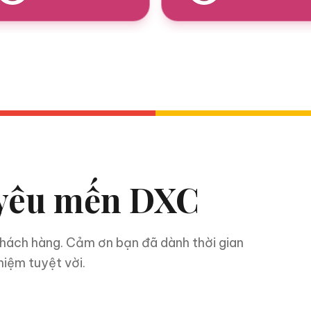
 yêu mến DXC
khách hàng. Cảm ơn bạn đã dành thời gian
hiệm tuyệt vời.