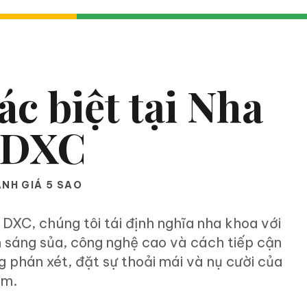
ác biệt tại Nha
 DXC
NH GIÁ 5 SAO
DXC, chúng tôi tái định nghĩa nha khoa với
sáng sủa, công nghệ cao và cách tiếp cận
 phán xét, đặt sự thoải mái và nụ cười của
âm.