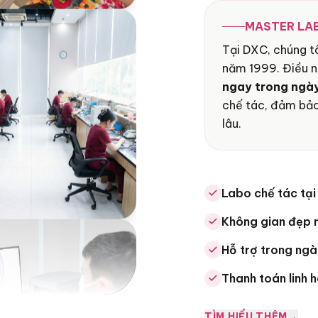
MASTER LAB
Tại DXC, chúng t
năm 1999. Điều n
ngay trong ngà
chế tác, đảm bảo
lâu.
Labo chế tác tại
Không gian đẹp 
Hỗ trợ trong ngà
Thanh toán linh 
TÌM HIỂU THÊM
→