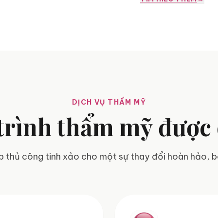
DỊCH VỤ THẨM MỸ
 trình thẩm mỹ được 
p thủ công tinh xảo cho một sự thay đổi hoàn hảo, 