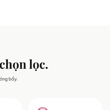
chọn lọc.
bóng bẩy.