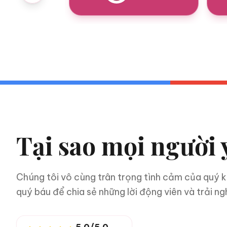
Tại sao mọi người
Chúng tôi vô cùng trân trọng tình cảm của quý 
quý báu để chia sẻ những lời động viên và trải ng