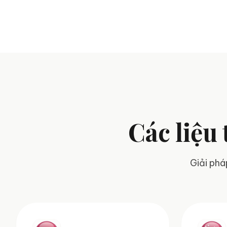
Các liệu
Giải phá