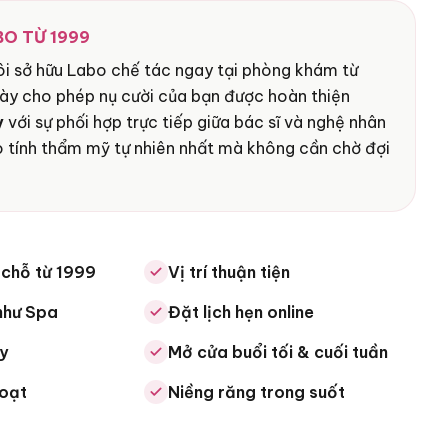
O TỪ 1999
ôi sở hữu Labo chế tác ngay tại phòng khám từ
ày cho phép nụ cười của bạn được hoàn thiện
y
với sự phối hợp trực tiếp giữa bác sĩ và nghệ nhân
 tính thẩm mỹ tự nhiên nhất mà không cần chờ đợi
 chỗ từ 1999
Vị trí thuận tiện
như Spa
Đặt lịch hẹn online
y
Mở cửa buổi tối & cuối tuần
hoạt
Niềng răng trong suốt