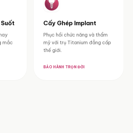
 Suốt
Cấy Ghép Implant
khay
Phục hồi chức năng và thẩm
ng mắc
mỹ với trụ Titanium đẳng cấp
thế giới.
BẢO HÀNH TRỌN ĐỜI